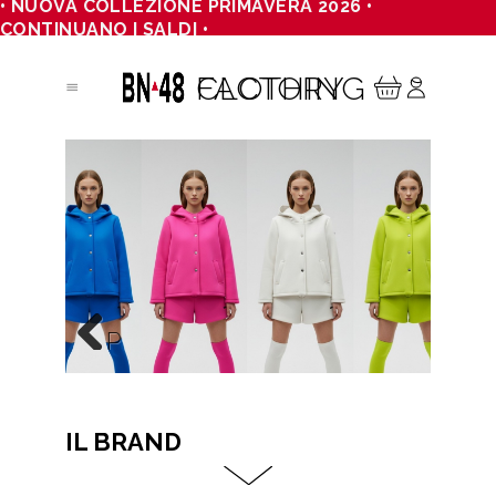
• NUOVA COLLEZIONE PRIMAVERA 2026 •
CONTINUANO I SALDI •
CLOTHING FACTORY
Previous
IL BRAND