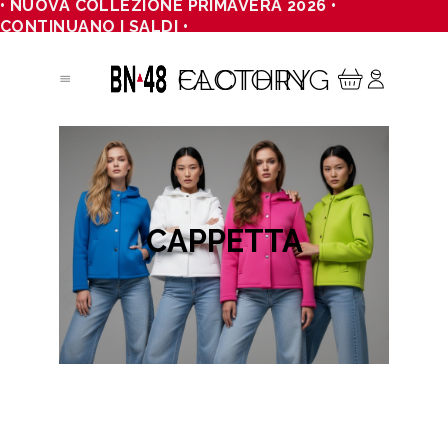
• NUOVA COLLEZIONE PRIMAVERA 2026 •
CONTINUANO I SALDI •
CLOTHING FACTORY
CAPPETTA