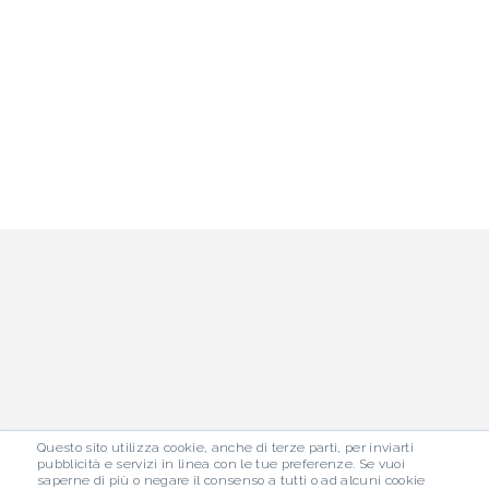
Questo sito utilizza cookie, anche di terze parti, per inviarti
pubblicità e servizi in linea con le tue preferenze. Se vuoi
saperne di più o negare il consenso a tutti o ad alcuni cookie
1948 - 2026