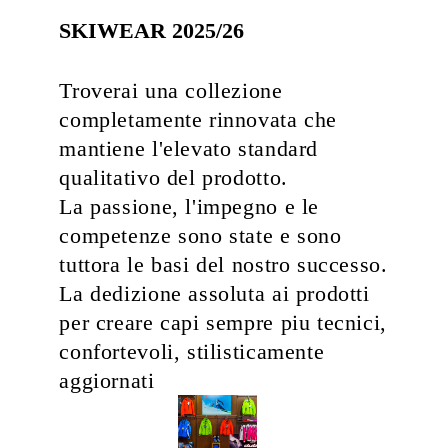
SKIWEAR 2025/26
Troverai una collezione
completamente rinnovata che
mantiene l'elevato standard
qualitativo del prodotto.
La passione, l'impegno e le
competenze sono state e sono
tuttora le basi del nostro successo.
La dedizione assoluta ai prodotti
per creare capi sempre piu tecnici,
confortevoli, stilisticamente
aggiornati