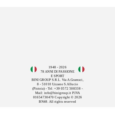
1948 - 2026
78 ANNI DI PASSIONE
E SPORT
BINI GROUP S.R.L. Via A.Gramsci,
8 - 51010 Uzzano S.Allucio
(Pistoia) - Tel:
+39 0572 508338
-
Mail:
info@binigroup.it
P.IVA
01654730470 Copyright © 2026
BN48. All rights reserved