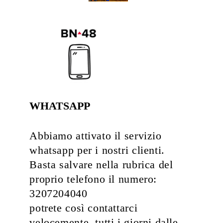
WHATSAPP
Abbiamo attivato il servizio
whatsapp per i nostri clienti.
Basta salvare nella rubrica del
proprio telefono il numero:
3207204040
potrete così contattarci
velocemente, tutti i giorni dalle