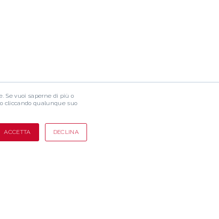
ze. Se vuoi saperne di più o
 o cliccando qualunque suo
ACCETTA
DECLINA