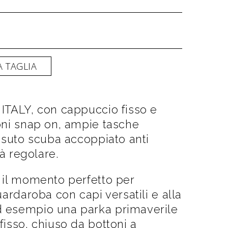
 TAGLIA
ITALY, con cappuccio fisso e
oni snap on, ampie tasche
ssuto scuba accoppiato anti
tà regolare.
 il momento perfetto per
uardaroba con capi versatili e alla
 esempio una parka primaverile
isso, chiuso da bottoni a