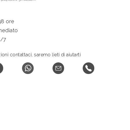
48 ore
mediato
4/7
ni contattaci, saremo lieti di aiutarti