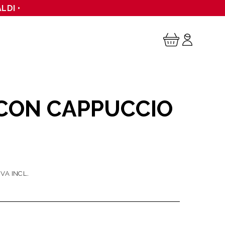
LDI •
CON CAPPUCCIO
IVA INCL.