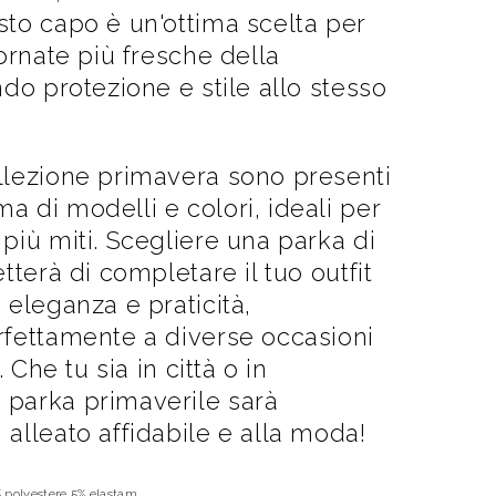
to capo è un'ottima scelta per
iornate più fresche della
ndo protezione e stile allo stesso
llezione primavera sono presenti
 di modelli e colori, ideali per
più miti. Scegliere una parka di
tterà di completare il tuo outfit
 eleganza e praticità,
rfettamente a diverse occasioni
. Che tu sia in città o in
parka primaverile sarà
alleato affidabile e alla moda!
 polyestere 5% elastam