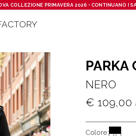
OVA COLLEZIONE PRIMAVERA 2026 • CONTINUANO I SA
FACTORY
PARKA 
NERO
€ 109,00
Colore:
13