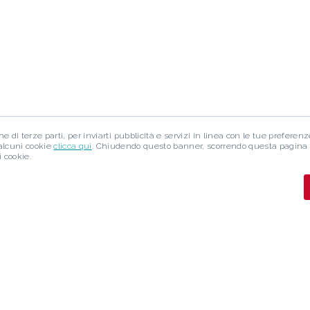
e di terze parti, per inviarti pubblicità e servizi in linea con le tue preferen
 alcuni cookie
clicca qui
. Chiudendo questo banner, scorrendo questa pagina
 cookie.